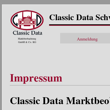
Classic Data Sc
Anmeldung
Marktbeobachtung
GmbH & Co. KG
Impressum
Classic Data Marktb